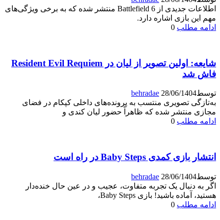
اطلاعات جدیدی از Battlefield 6 منتشر شده که به برخی ویژگی‌های
مهم این بازی اشاره دارد.
ادامه مطلب
0
شایعه: اولین تصویر از لیان در Resident Evil Requiem
فاش شد
توسط
28/06/1404
behradae
به‌تازگی تصویری منتسب به پرونده‌های داخلی کپکام در فضای
مجازی منتشر شده که ظاهراً حضور لیان کندی و
ادامه مطلب
0
انتشار بازی کمدی Baby Steps در راه است
توسط
28/06/1404
behradae
اگر به دنبال یک تجربه متفاوت، عجیب و در عین حال خنده‌دار
هستید، آماده باشید! بازی Baby Steps،
ادامه مطلب
0