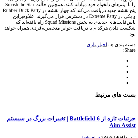
را با آیتم‌های دلخواه خود مبادله کنند. همچنین حالت Smash the Star
پنج نقشه جدید دریافت می‌کند که چهار نقشه در Rubber Duck Party
و یکی در Extreme Party در دسترس قرار می‌گیرند. علاوه‌براین
باس‌فایت‌های جدیدی به بخش Squad Missions راه یافته‌اند که
شکست دادن هرکدام با دریافت جوایز منحصربه‌فردی همراه خواهد
بود.
دسته بندی ها:
اخبار بازی
Share:
پست های مرتبط
جزئیات تازه از Battlefield 6 | تغییرات بزرگ در سیستم
Aim Assist
توسط
28/06/1404
behradae