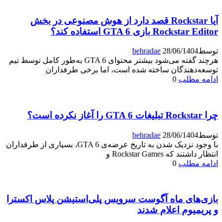
آیا Rockstar قصد دارد از هوش مصنوعی در بخش
Rockstar Editor بازی GTA 6 استفاده کند؟
توسط
28/06/1404
behradae
هرچند گفته می‌شود بیشتر محتوای GTA 6 به‌طور کامل توسط تیم
توسعه‌دهندگان ساخته شده است، اما برخی طرفداران
ادامه مطلب
0
چرا Rockstar تبلیغات GTA 6 را آغاز نکرده است؟
توسط
28/06/1404
behradae
با وجود نزدیک شدن به تاریخ عرضه‌ی GTA 6، بسیاری از طرفداران
انتظار داشتند که Rockstar Games و
ادامه مطلب
0
بازی‌های ماه آگوست سرویس پلی‌استیشن پلاس اکسترا
و پریمیوم اعلام شدند