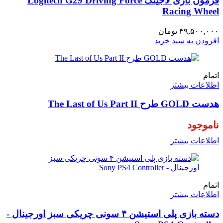
فرمون بازی لاجیتک Logitech G29 Driving Force
Racing Wheel
۴۹,۵۰۰,۰۰۰
تومان
افزودن به سبد خرید
اتمام
اطلاعات بیشتر
هدست GOLD طرح The Last of Us Part II
ناموجود
اطلاعات بیشتر
اتمام
اطلاعات بیشتر
دسته بازی پلی استیشن ۴ سونی چریکی سبز اورجینال -