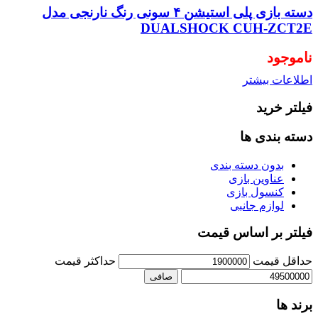
دسته بازی پلی استیشن ۴ سونی رنگ نارنجی مدل
DUALSHOCK CUH-ZCT2E
ناموجود
اطلاعات بیشتر
فیلتر خرید
دسته بندی ها
بدون دسته بندی
عناوین بازی
کنسول بازی
لوازم جانبی
فیلتر بر اساس قیمت
حداقل قیمت
حداكثر قيمت
صافی
برند ها