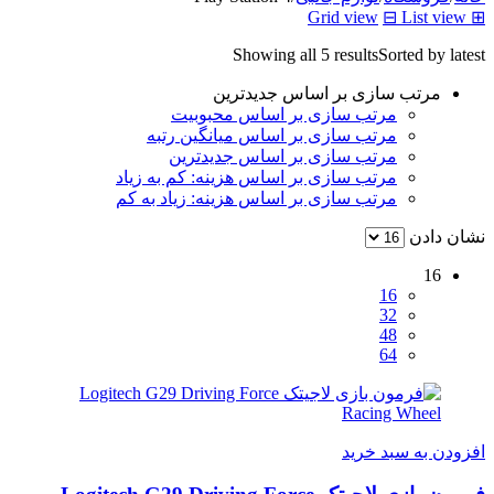
Grid view
⊟
List view
⊞
Showing all 5 results
Sorted by latest
مرتب سازی بر اساس جدیدترین
مرتب سازی بر اساس محبوبیت
مرتب سازی بر اساس میانگین رتبه
مرتب سازی بر اساس جدیدترین
مرتب سازی بر اساس هزینه: کم به زیاد
مرتب سازی بر اساس هزینه: زیاد به کم
نشان دادن
16
16
32
48
64
افزودن به سبد خرید