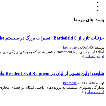
پست های مرتبط
جزئیات تازه از Battlefield 6 | تغییرات بزرگ در سیستم Aim Assist
توسط
28/06/1404
behradae
اطلاعات جدیدی از Battlefield 6 منتشر شده که به برخی ویژگی‌های مهم این بازی اشاره دارد.
ادامه مطلب
0
شایعه: اولین تصویر از لیان در Resident Evil Requiem فاش شد
توسط
28/06/1404
behradae
به‌تازگی تصویری منتسب به پرونده‌های داخلی کپکام در فضای مجازی
ادامه مطلب
0