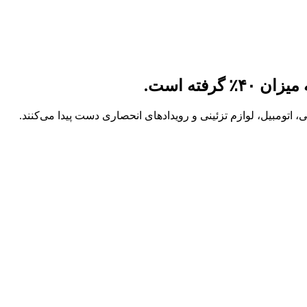
عه‌ای چرخشی از عناوین راکستار را می‌دهد، در حالی که بازیکنان GTA Online به پول نقد اضافی، اتومبیل، لوازم تزئینی و رویدادهای انحصاری دست پیدا می‌کنند.