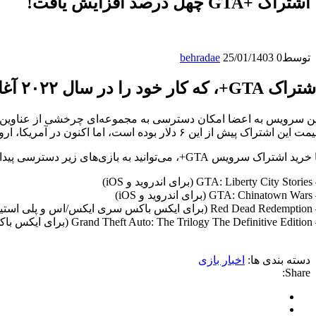
اشتراک +GTA چهل درصد افزایش یافت!
توسط
0
25/01/1403
behradae
+، که کار خود را در سال ۲۰۲۲ آغاز کرده بود، حالا تصمیم به افزایش قیمت آن به میزان ۴۰٪ گرفته است.
 این اشتراک پیش از این ۶ دلار بوده است، اما اکنون در آمریکا، اروپا و بریتانیا قیمت آن افزایش یافته است.
رید اشتراک سرویس GTA+، می‌توانید به بازی‌های زیر دسترسی پیدا کنید:
(برای اندروید و iOS)
ای اندروید و iOS)
سری ایکس/اس و پلی استیشن ۵)
Grand (برای ایکس باکس و پلی استیشن)
دسته بندی ها:
اخبار بازی
Share: