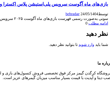
بازی‌های ماه آگوست سرویس پلی‌استیشن پلاس اکسترا و پ
توسط
24/05/1404
behradae
سونی به‌صورت رسمی فهرست بازی‌های ماه آگوست ۲۰۲۵ سرویس PlayStation Plus در سطوح اکسترا و پریمیوم را اعلام
ادامه مطلب
0
نظر دهید
شما باید
وارد شوید
تا بتوانید نظر دهید.
باره ما
روشگاه کرگدن گیمز مرکز فوق تخصصی فروش کنسول‌های بازی و‌‌ لواز
صب دیتا و آپدیت با قیمت بسیار مناسب میزبان گیمرهای عزیز است.