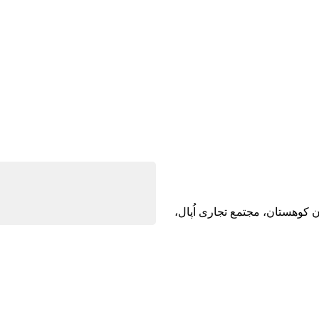
ن کوهستان، مجتمع تجاری اُپال،