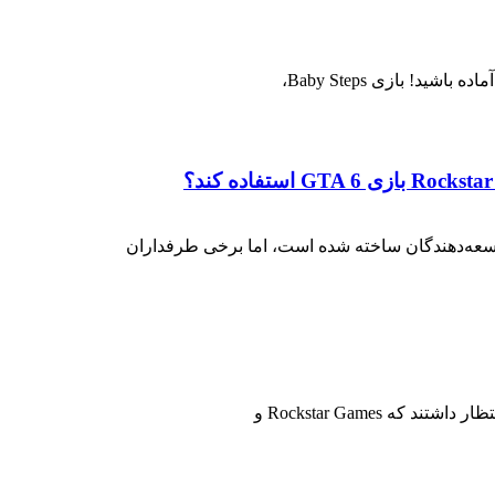
د! بازی Baby Steps،