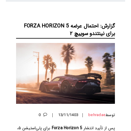
گزارش: احتمال عرضه FORZA HORIZON 5
برای نینتندو سوییچ ۲
توسط
behradae
13/11/1403
0
پس از تأیید انتشار
Forza Horizon 5
برای پلی‌استیشن ۵،