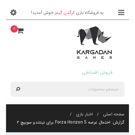
به فروشگاه بازی
کرگدن گیمز
خوش آمدید!
صفحه اصلی
0
کنسول بازی
لوازم جانبی
عناوین بازی
فروش اقساطی
تماس با ما
بلاگ
فروش اقساطی
صفحه اصلی
اخبار بازی
/
/
گزارش: احتمال عرضه Forza Horizon 5 برای نینتندو سوییچ ۲