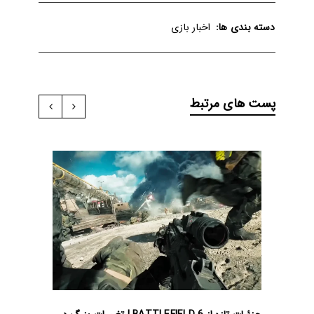
دسته بندی ها:
اخبار بازی
پست های مرتبط