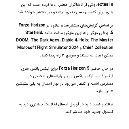
extas1s
، یکی از افشاگران معتبر، ادعا کرده است که این
بازی برای کنسول نسل بعدی نینتندو نیز منتشر خواهد شد.
بر اساس گزارش‌های منتشرشده، علاوه بر
Forza Horizon
5
، برخی دیگر از عناوین مایکروسافت مانند
Starfield،
DOOM: The Dark Ages، Diablo 4، Halo: The Master
Chief Collection
و
Microsoft Flight Simulator 2024
ممکن است به نینتندو سوییچ ۲ راه پیدا کنند.
در حال حاضر،
Forza Horizon 5
برای ایکس‌باکس سری
ایکس/اس، ایکس‌باکس وان و رایانه‌های شخصی در
دسترس است و انتظار می‌رود در بهار امسال به پلی‌استیشن
۵ نیز بیاید.
نینتندو قصد دارد در آوریل امسال اطلاعات بیشتری درباره
کنسول جدید خود منتشر کند.