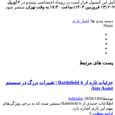
مل این کنسول قرار است در رویداد اختصاصی نینتندو در
۲ آوریل
۱۴۰) ساعت ۱۷:۳۰ به وقت تهران
منتشر شود.
دسته بندی ها:
اخبار بازی
Share:
پست های مرتبط
جزئیات تازه از Battlefield 6 | تغییرات بزرگ در سیستم
Aim Assist
توسط
28/06/1404
behradae
اطلاعات جدیدی از Battlefield 6 منتشر شده که به برخی ویژگی‌های
مهم این بازی اشاره دارد.
ادامه مطلب
0