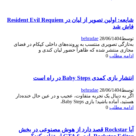
شایعه: اولین تصویر از لیان در Resident Evil Requiem
فاش شد
توسط
28/06/1404
behradae
به‌تازگی تصویری منتسب به پرونده‌های داخلی کپکام در فضای
مجازی منتشر شده که ظاهراً حضور لیان کندی و
ادامه مطلب
0
انتشار بازی کمدی Baby Steps در راه است
توسط
28/06/1404
behradae
اگر به دنبال یک تجربه متفاوت، عجیب و در عین حال خنده‌دار
هستید، آماده باشید! بازی Baby Steps،
ادامه مطلب
0
آیا Rockstar قصد دارد از هوش مصنوعی در بخش