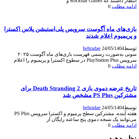
انتظار داشتند که Rockstar Games و
ادامه مطلب
0
بازی‌های ماه آگوست سرویس پلی‌استیشن پلاس اکسترا
و پریمیوم اعلام شدند
توسط
24/05/1404
behradae
سونی به‌صورت رسمی فهرست بازی‌های ماه آگوست ۲۰۲۵
سرویس PlayStation Plus در سطوح اکسترا و پریمیوم را اعلام
ادامه مطلب
0
تاریخ عرضه دموی بازی Death Stranding 2 برای
مشترکین PS Plus مشخص شد
توسط
24/05/1404
behradae
هفته آینده، مشترکین سطح پرمیوم و اکسترا سرویس PS Plus
می‌توانند یک نسخه دموی پنج ساعته رایگان از
ادامه مطلب
0
نظر دهید