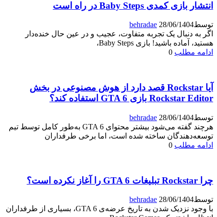
انتشار بازی کمدی Baby Steps در راه است
توسط
28/06/1404
behradae
اگر به دنبال یک تجربه متفاوت، عجیب و در عین حال خنده‌دار
هستید، آماده باشید! بازی Baby Steps،
ادامه مطلب
0
آیا Rockstar قصد دارد از هوش مصنوعی در بخش
Rockstar Editor بازی GTA 6 استفاده کند؟
توسط
28/06/1404
behradae
هرچند گفته می‌شود بیشتر محتوای GTA 6 به‌طور کامل توسط تیم
توسعه‌دهندگان ساخته شده است، اما برخی طرفداران
ادامه مطلب
0
چرا Rockstar تبلیغات GTA 6 را آغاز نکرده است؟
توسط
28/06/1404
behradae
با وجود نزدیک شدن به تاریخ عرضه‌ی GTA 6، بسیاری از طرفداران