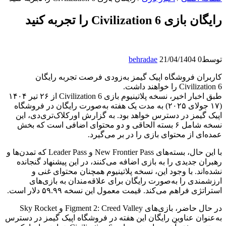
رایگان بازی Civilization 6 را تجربه کنید
توسط
0
21/04/1404
behradae
کاربران فروشگاه اپیک گیمز به‌زودی فرصت تجربه رایگان
Civilization 6 را خواهند داشت.
طبق اخبار اخیر، نسخه پلاتینیوم بازی Civilization 6 از ۲۶ تیر ۱۴۰۴
(۱۷ جولای ۲۰۲۵) به مدت یک هفته به‌صورت رایگان در فروشگاه
اپیک گیمز در دسترس خواهد بود. به گزارش اورکلاک‌تری‌دی، این
نسخه شامل ۶ بسته الحاقی و دو محتوای اضافی است که بخش
عمده‌ای از محتوای بازی را در بر می‌گیرد.
با این حال، بسته‌های New Frontier Pass و Leader Pass که تمدن‌ها و
رهبران جدیدی را به بازی اضافه می‌کنند، در این پیشنهاد گنجانده
نشده‌اند. با وجود این، نسخه پلاتینیوم همچنان محتوای غنی و
ارزشمندی را به‌صورت رایگان برای علاقه‌مندان به بازی‌های
استراتژی فراهم می‌کند. قیمت معمول این نسخه ۵۹.۹۹ دلار است.
در حال حاضر، بازی‌های Figment 2: Creed Valley و Sky Rocket
به‌عنوان عناوین رایگان این هفته در فروشگاه اپیک گیمز در دسترس