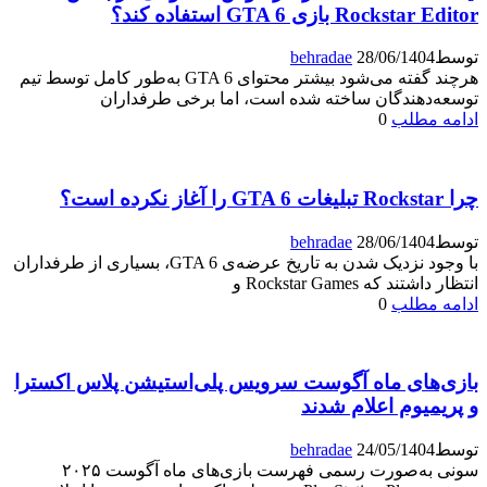
Rockstar Editor بازی GTA 6 استفاده کند؟
توسط
28/06/1404
behradae
هرچند گفته می‌شود بیشتر محتوای GTA 6 به‌طور کامل توسط تیم
توسعه‌دهندگان ساخته شده است، اما برخی طرفداران
ادامه مطلب
0
چرا Rockstar تبلیغات GTA 6 را آغاز نکرده است؟
توسط
28/06/1404
behradae
با وجود نزدیک شدن به تاریخ عرضه‌ی GTA 6، بسیاری از طرفداران
انتظار داشتند که Rockstar Games و
ادامه مطلب
0
بازی‌های ماه آگوست سرویس پلی‌استیشن پلاس اکسترا
و پریمیوم اعلام شدند
توسط
24/05/1404
behradae
سونی به‌صورت رسمی فهرست بازی‌های ماه آگوست ۲۰۲۵