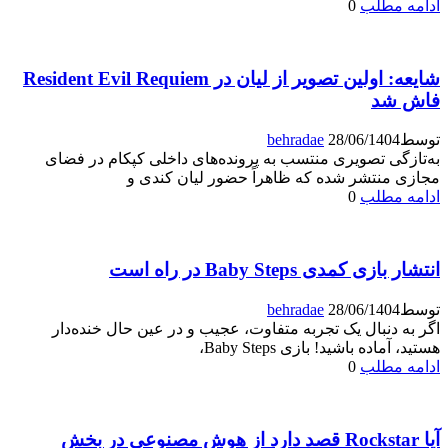
ادامه مطلب
0
شایعه: اولین تصویر از لیان در Resident Evil Requiem
فاش شد
توسط
28/06/1404
behradae
به‌تازگی تصویری منتسب به پرونده‌های داخلی کپکام در فضای
مجازی منتشر شده که ظاهراً حضور لیان کندی و
ادامه مطلب
0
انتشار بازی کمدی Baby Steps در راه است
توسط
28/06/1404
behradae
اگر به دنبال یک تجربه متفاوت، عجیب و در عین حال خنده‌دار
هستید، آماده باشید! بازی Baby Steps،
ادامه مطلب
0
آیا Rockstar قصد دارد از هوش مصنوعی در بخش