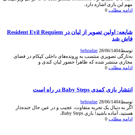
مهم این بازی اشاره دارد.
ادامه مطلب
0
شایعه: اولین تصویر از لیان در Resident Evil Requiem
فاش شد
توسط
28/06/1404
behradae
به‌تازگی تصویری منتسب به پرونده‌های داخلی کپکام در فضای
مجازی منتشر شده که ظاهراً حضور لیان کندی و
ادامه مطلب
0
انتشار بازی کمدی Baby Steps در راه است
توسط
28/06/1404
behradae
اگر به دنبال یک تجربه متفاوت، عجیب و در عین حال خنده‌دار
هستید، آماده باشید! بازی Baby Steps،
ادامه مطلب
0