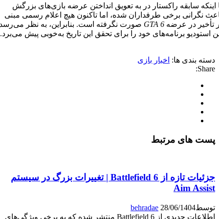
اینکه سابقه راکستار در به تعویق انداختن عرضه بازی‌های بزرگش
عث نگرانی برخی طرفداران شده، اما تاکنون هیچ اعلام رسمی مبنی
 تأخیر در عرضه
GTA 6
صورت نگرفته است. بنابراین، به نظر می‌رسد
 استودیو برنامه‌های خود را برای تحقق این تاریخ به‌خوبی پیش می‌برد.
دسته بندی ها:
اخبار بازی
Share:
پست های مرتبط
جزئیات تازه از Battlefield 6 | تغییرات بزرگ در سیستم
Aim Assist
توسط
28/06/1404
behradae
اطلاعات جدیدی از Battlefield 6 منتشر شده که به برخی ویژگی‌های