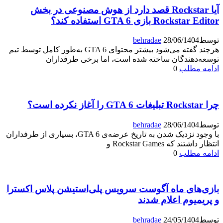
آیا Rockstar قصد دارد از هوش مصنوعی در بخش
Rockstar Editor بازی GTA 6 استفاده کند؟
توسط
28/06/1404
behradae
هرچند گفته می‌شود بیشتر محتوای GTA 6 به‌طور کامل توسط تیم
توسعه‌دهندگان ساخته شده است، اما برخی طرفداران
ادامه مطلب
0
چرا Rockstar تبلیغات GTA 6 را آغاز نکرده است؟
توسط
28/06/1404
behradae
با وجود نزدیک شدن به تاریخ عرضه‌ی GTA 6، بسیاری از طرفداران
انتظار داشتند که Rockstar Games و
ادامه مطلب
0
بازی‌های ماه آگوست سرویس پلی‌استیشن پلاس اکسترا
و پریمیوم اعلام شدند
توسط
24/05/1404
behradae