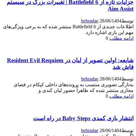
جزئیات تازه از Battlefield 6 | تغییرات بزرگ در سیستم
Aim Assist
توسط
28/06/1404
behradae
اطلاعات جدیدی از Battlefield 6 منتشر شده که به برخی ویژگی‌های
مهم این بازی اشاره دارد.
ادامه مطلب
0
شایعه: اولین تصویر از لیان در Resident Evil Requiem
فاش شد
توسط
28/06/1404
behradae
به‌تازگی تصویری منتسب به پرونده‌های داخلی کپکام در فضای
مجازی منتشر شده که ظاهراً حضور لیان کندی و
ادامه مطلب
0
انتشار بازی کمدی Baby Steps در راه است
توسط
28/06/1404
behradae