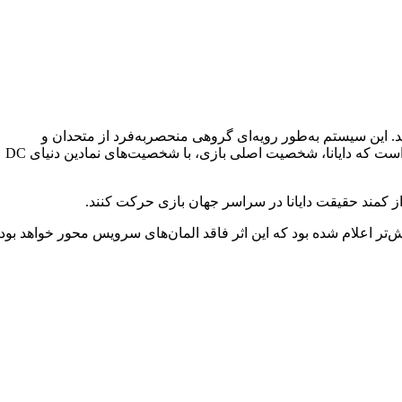
 و Middle-earth: Shadow of War نیز به کار رفته بود، استفاده می‌کند. این سیستم به‌طور رویه‌ای گروهی منحصربه‌فرد از متحدان و
دشمنان را ایجاد می‌کند که انتخاب‌ها و اقدامات شما را به خاطر می‌سپارند و بر اساس باورهای خود واکنش نشان می‌دهند. همچنین گفته شده است که دایانا، شخصیت اصلی بازی، با شخصیت‌های نمادین دنیای DC
بازی نیز نمایش داده نشده است. پیش‌تر اعلام شده بود که این اثر فاقد المان‌های سرویس محور خواهد بود