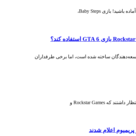
د! بازی Baby Steps،
ریمیوم اعلام شدند