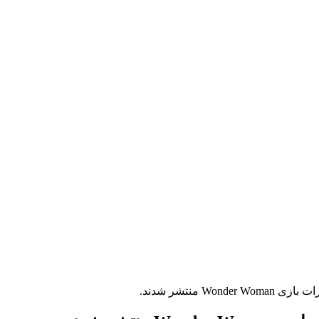
W منتشر شدند.