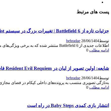
پست های مرتبط
جزئیات تازه از Battlefield 6 | تغییرات بزرگ در سیستم Aim Assist
توسط
28/06/1404
behradae
اطلاعات جدیدی از Battlefield 6 منتشر شده که به برخی ویژگی‌های مهم این بازی اشاره دارد.
ادامه مطلب
0
شایعه: اولین تصویر از لیان در Resident Evil Requiem فاش شد
توسط
28/06/1404
behradae
به‌تازگی تصویری منتسب به پرونده‌های داخلی کپکام در فضای مجازی
ادامه مطلب
0
انتشار بازی کمدی Baby Steps در راه است