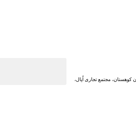
ن کوهستان، مجتمع تجاری اُپال،