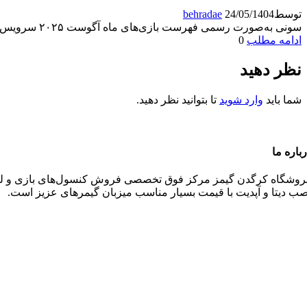
توسط
24/05/1404
behradae
سونی به‌صورت رسمی فهرست بازی‌های ماه آگوست ۲۰۲۵ سرویس PlayStation Plus در سطوح اکسترا و پریمیوم را اعلام
ادامه مطلب
0
نظر دهید
شما باید
وارد شوید
تا بتوانید نظر دهید.
باره ما
روشگاه کرگدن گیمز مرکز فوق تخصصی فروش کنسول‌های بازی و‌‌ لواز
صب دیتا و آپدیت با قیمت بسیار مناسب میزبان گیمرهای عزیز است.