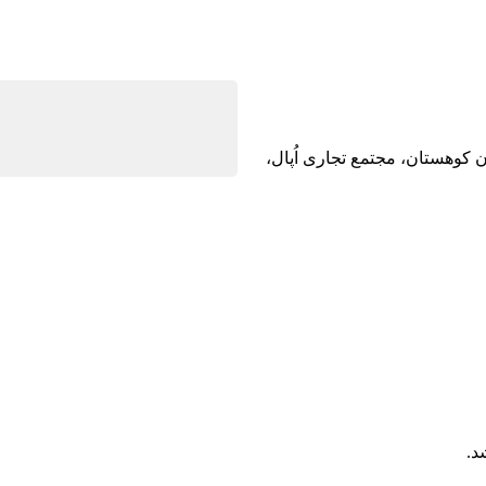
ن کوهستان، مجتمع تجاری اُپال،
د.